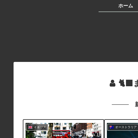
ホーム
🐈‍
イギリス
オーストラリア