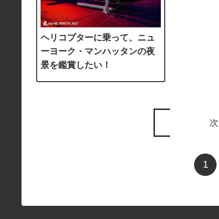
ヘリコプターに乗って、ニュ
ーヨーク・マンハッタンの夜
景を鑑賞したい！
次
1