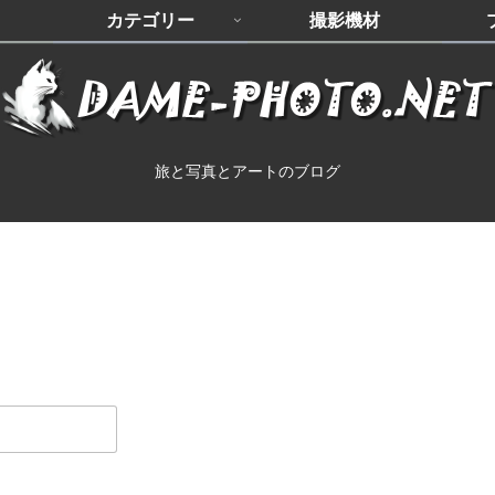
カテゴリー
撮影機材
旅と写真とアートのブログ