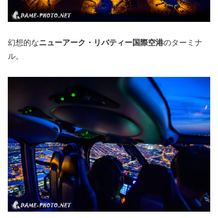
幻想的な
ニューアーク・リバティー国際空港
のターミナ
ル。