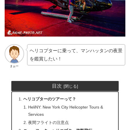
ヘリコプターに乗って、マンハッタンの夜景
を鑑賞したい！
まぉー
目次
ヘリコプターのツアーって？
HeliNY: New York City Helicopter Tours &
Services
夜間フライトの注意点