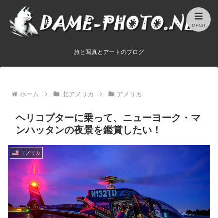
MENU
旅と写真とアートのブログ
ホーム
北アメリカ
アメリカ
ヘリコプターに乗って、ニューヨーク・マ
ンハッタンの夜景を鑑賞したい！
アメリカ