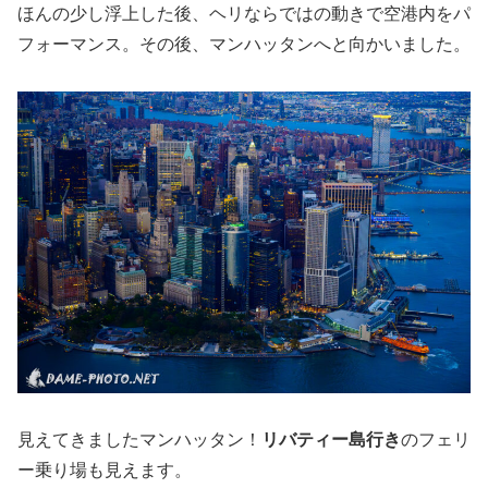
ほんの少し浮上した後、ヘリならではの動きで空港内をパ
フォーマンス。その後、マンハッタンへと向かいました。
見えてきましたマンハッタン！
リバティー島行き
のフェリ
ー乗り場も見えます。