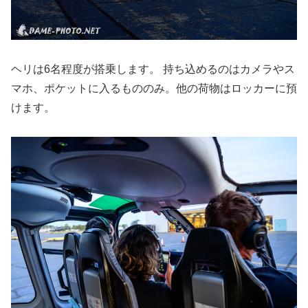
ヘリは6名程度が搭乗します。 持ち込めるのはカメラやス
マホ、ポケットに入るもののみ。他の荷物はロッカーに預
けます。