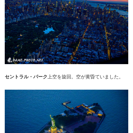
セントラル・パーク
上空を旋回。空が黄昏ていました。