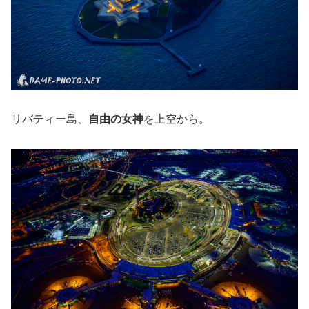
リバティー島、
自由の女神
を上空から。