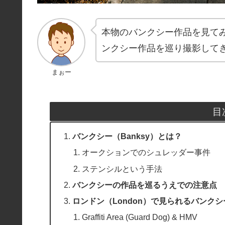
本物のバンクシー作品を見て
ンクシー作品を巡り撮影して
まぉー
目
バンクシー（Banksy）とは？
オークションでのシュレッダー事件
ステンシルという手法
バンクシーの作品を巡るうえでの注意点
ロンドン（London）で見られるバンク
Graffiti Area (Guard Dog) & HMV