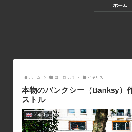
ホーム
ホーム
ヨーロッパ
イギリス
本物のバンクシー（Banksy
ストル
イギリス