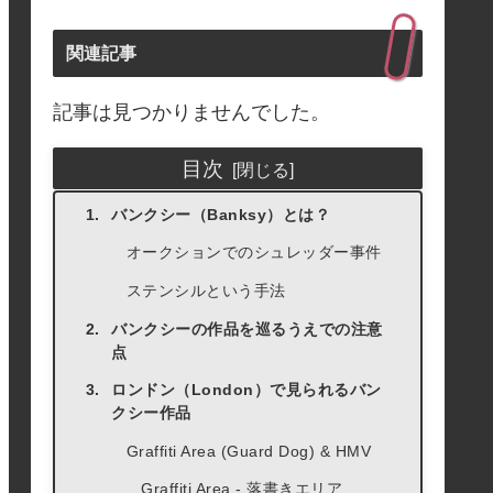
関連記事
記事は見つかりませんでした。
目次
バンクシー（Banksy）とは？
オークションでのシュレッダー事件
ステンシルという手法
バンクシーの作品を巡るうえでの注意
点
ロンドン（London）で見られるバン
クシー作品
Graffiti Area (Guard Dog) & HMV
Graffiti Area - 落書きエリア