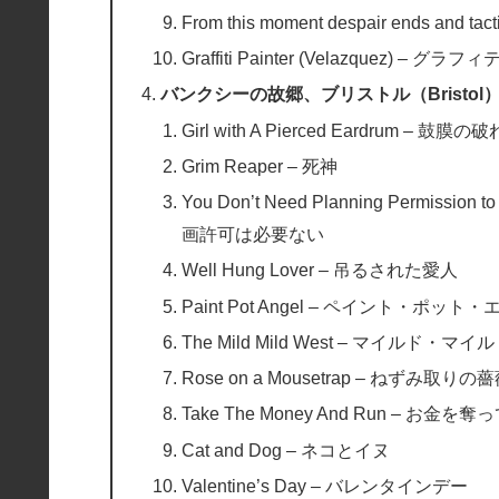
From this moment despair ends
Graffiti Painter (Velazquez)
バンクシーの故郷、ブリストル（Bristo
Girl with A Pierced Eardrum – 鼓
Grim Reaper – 死神
You Don’t Need Planning Permissio
画許可は必要ない
Well Hung Lover – 吊るされた愛人
Paint Pot Angel – ペイント・ポッ
The Mild Mild West – マイルド・
Rose on a Mousetrap – ねずみ取りの
Take The Money And Run – お金を
Cat and Dog – ネコとイヌ
Valentine’s Day – バレンタインデー