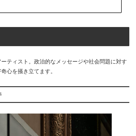
アーティスト。政治的なメッセージや社会問題に対す
好奇心を掻き立てます。
件