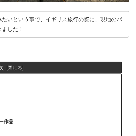
みたいという事で、イギリス旅行の際に、現地のバ
きました！
次
シー作品