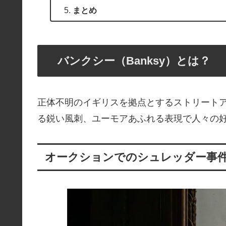
まとめ
バンクシー（Banksy）とは？
正体不明のイギリスを拠点とするストリート
る鋭い風刺、ユーモアあふれる表現で人々の
オークションでのシュレッダー事