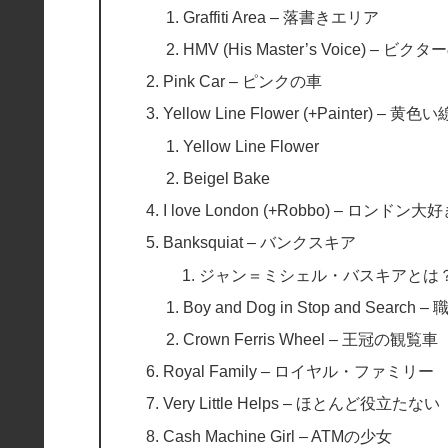
Graffiti Area – 落書きエリア
HMV (His Master’s Voice) – 
Pink Car – ピンクの車
Yellow Line Flower (+Painter) – 黄
Yellow Line Flower
Beigel Bake
I love London (+Robbo) – ロンドン大
Banksquiat – バンクスキア
ジャン＝ミシェル・バスキアとは
Boy and Dog in Stop and Sea
Crown Ferris Wheel – 王冠の観覧車
Royal Family – ロイヤル・ファミリー
Very Little Helps – ほとんど役立たない
Cash Machine Girl – ATMの少女