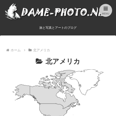
MENU
旅と写真とアートのブログ
ホーム
北アメリカ
北アメリカ