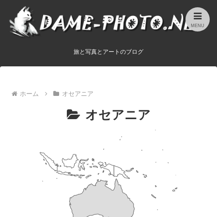
MENU
旅と写真とアートのブログ
ホーム
オセアニア
オセアニア